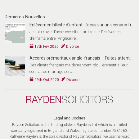
Dernières Nouvelles
Enlèvement illicite d’enfant : focus sur un scénario fran
Je suis ravie d’avoir coécrit un article sur l’enlèvement
d’enfants entre l’Angleterre…
17th Fév 2026
Divorce
Accords prémaritaux anglo-français – Faites attention!
Des clients français me demandent régulièrement si leur
contrat de mariage sera…
29th Oct 2020
Divorce
Rayden
Solicitors
(FR)
Legal and Cookies
Rayden Solicitors is the trading style of Raydens Ltd which is a limited
company registered in England and Wales, registered number 7534263.
Katherine Rayden is the sole director of Rayden Solicitors, we use the word